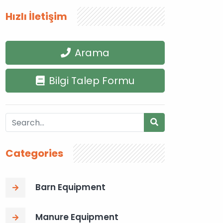
Hızlı İletişim
Arama
Bilgi Talep Formu
Categories
Barn Equipment
Manure Equipment