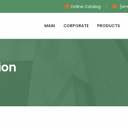
Online Catalog
[em
MAIN
CORPORATE
PRODUCTS
ion