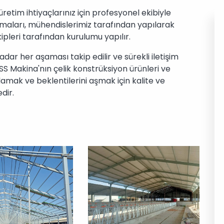
retim ihtiyaçlarınız için profesyonel ekibiyle
lamaları, mühendislerimiz tarafından yapılarak
ipleri tarafından kurulumu yapılır.
adar her aşaması takip edilir ve sürekli iletişim
SS Makina'nın çelik konstrüksiyon ürünleri ve
ılamak ve beklentilerini aşmak için kalite ve
dir.