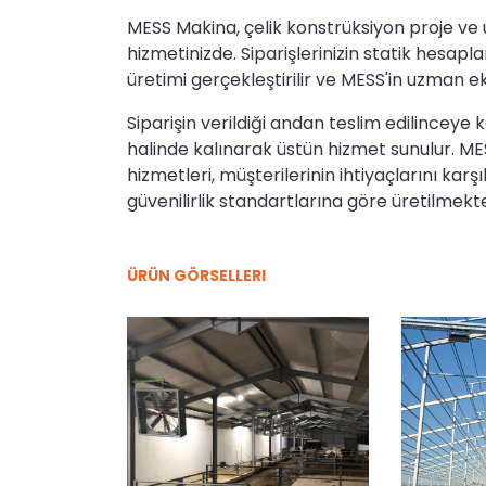
MESS Makina, çelik konstrüksiyon proje ve ü
hizmetinizde. Siparişlerinizin statik hesap
üretimi gerçekleştirilir ve MESS'in uzman ek
Siparişin verildiği andan teslim edilinceye k
halinde kalınarak üstün hizmet sunulur. ME
hizmetleri, müşterilerinin ihtiyaçlarını karş
güvenilirlik standartlarına göre üretilmekte
ÜRÜN GÖRSELLERI