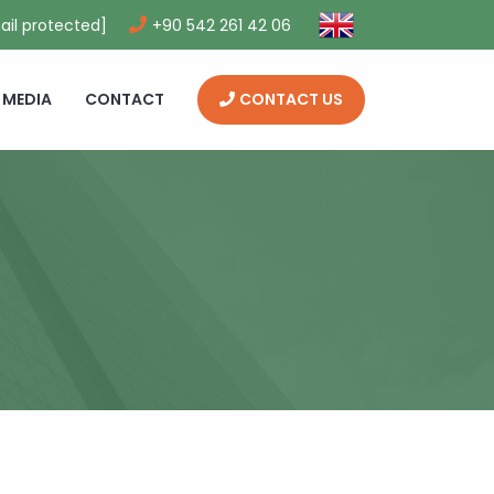
ail protected]
+90 542 261 42 06
MEDIA
CONTACT
CONTACT US