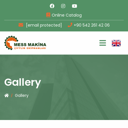
Online Catalog
[email protected]
+90 542 261 42 06
Gallery
Gallery