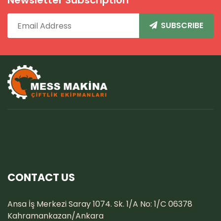
Newsletter Subscription
SUBSCRIBE
CONTACT US
Ansa İş Merkezi Saray 1074. Sk. 1/A No: 1/C 06378
Kahramankazan/Ankara