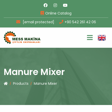
Online Catalog
[email protected]
+90 542 261 42 06
Manure Mixer
Products
Manure Mixer