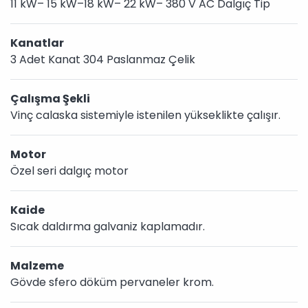
11 kW– 15 kW–18 kW– 22 kW– 380 V AC Dalgıç Tip
Kanatlar
3 Adet Kanat 304 Paslanmaz Çelik
Çalışma Şekli
Vinç calaska sistemiyle istenilen yükseklikte çalışır.
Motor
Özel seri dalgıç motor
Kaide
Sıcak daldırma galvaniz kaplamadır.
Malzeme
Gövde sfero döküm pervaneler krom.