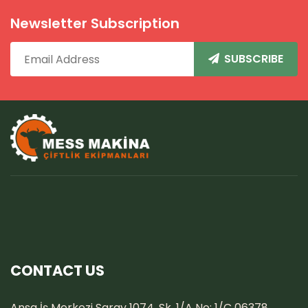
Newsletter Subscription
SUBSCRIBE
CONTACT US
Ansa İş Merkezi Saray 1074. Sk. 1/A No: 1/C 06378