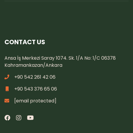
CONTACT US
Ansa İş Merkezi Saray 1074. Sk. 1/A No: 1/C 06378
Kahramankazan/Ankara
+90 542 261 42 06
+90 543 376 65 06
[email protected]