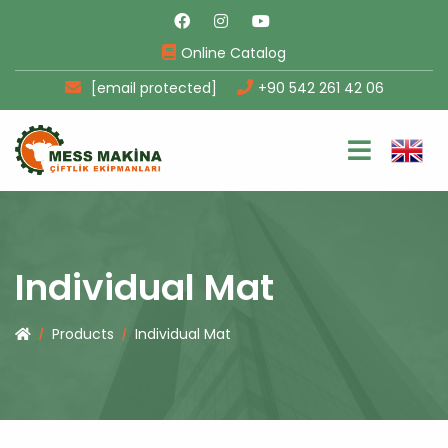
Online Catalog
[email protected]
+90 542 261 42 06
Individual Mat
Products
Individual Mat