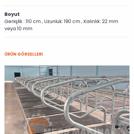
Boyut
Genişlik : 110 cm , Uzunluk: 190 cm , Kalınlık: 22 mm
veya 10 mm
ÜRÜN GÖRSELLERI