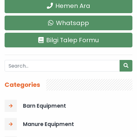
Hemen Ara
Whatsapp
Bilgi Talep Formu
Categories
Barn Equipment
Manure Equipment